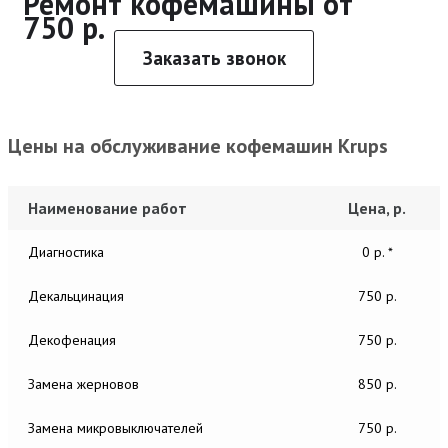
Ремонт кофемашины от
750 р.
Заказать звонок
Цены на обслуживание кофемашин Krups
Наименование работ
Цена, р.
Диагностика
0 р. *
Декальцинация
750 р.
Декофенация
750 р.
Замена жерновов
850 р.
Замена микровыключателей
750 р.