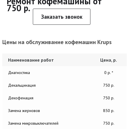
Ремонт кофемашины от
750 р.
Заказать звонок
Цены на обслуживание кофемашин Krups
Наименование работ
Цена, р.
Диагностика
0 р. *
Декальцинация
750 р.
Декофенация
750 р.
Замена жерновов
850 р.
Замена микровыключателей
750 р.