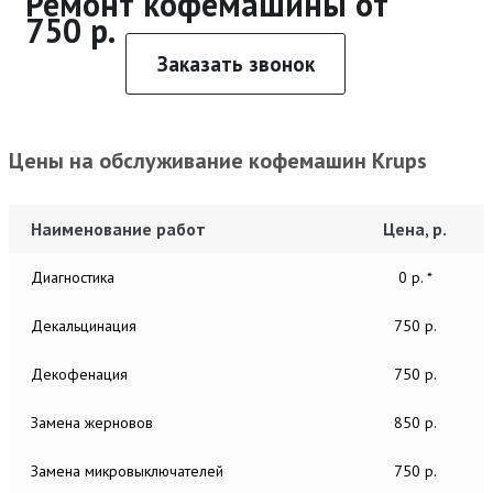
Ремонт кофемашины от
750 р.
Заказать звонок
Цены на обслуживание кофемашин Krups
Наименование работ
Цена, р.
Диагностика
0 р. *
Декальцинация
750 р.
Декофенация
750 р.
Замена жерновов
850 р.
Замена микровыключателей
750 р.