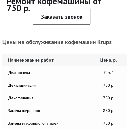
Ремонт кофемашины от
750 р.
Заказать звонок
Цены на обслуживание кофемашин Krups
Наименование работ
Цена, р.
Диагностика
0 р. *
Декальцинация
750 р.
Декофенация
750 р.
Замена жерновов
850 р.
Замена микровыключателей
750 р.