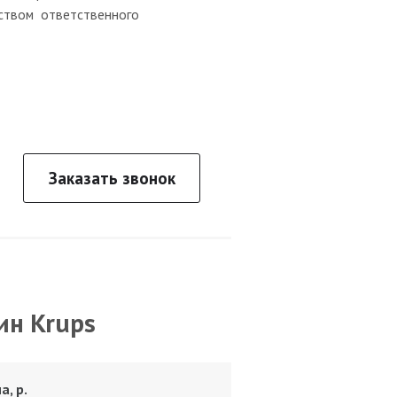
ством ответственного
Заказать звонок
ин Krups
а, р.