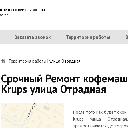
й центр по ремонту кофемашин
оскве
Заказать звонок
Территория работы
|
Территория работы
|
улица Отрадная
Срочный Ремонт кофемаш
Krups улица Отрадная
После того как будет око
Krups улица Отрадная
предоставляется долгосроч