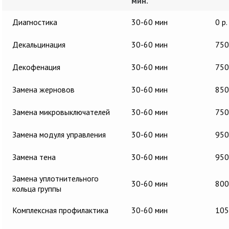
мин.
Диагностика
30-60 мин
0 р.
Декальцинация
30-60 мин
750
Декофенация
30-60 мин
750
Замена жерновов
30-60 мин
850
Замена микровыключателей
30-60 мин
750
Замена модуля управления
30-60 мин
950
Замена тена
30-60 мин
950
Замена уплотнительного
30-60 мин
800
кольца группы
Комплексная профилактика
30-60 мин
105