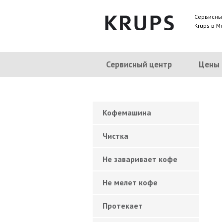
Сервисны
Krups в М
Сервисный центр
Цены
Кофемашина
Чистка
Не заваривает кофе
Не мелет кофе
Протекает