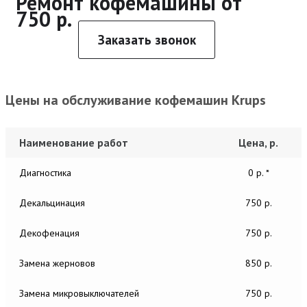
Ремонт кофемашины от
750 р.
Заказать звонок
Цены на обслуживание кофемашин Krups
Наименование работ
Цена, р.
Диагностика
0 р. *
Декальцинация
750 р.
Декофенация
750 р.
Замена жерновов
850 р.
Замена микровыключателей
750 р.