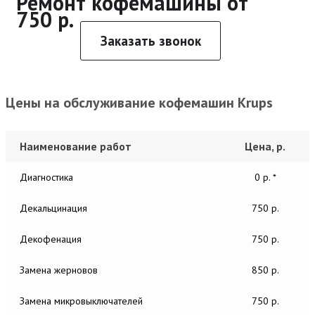
Ремонт кофемашины от
750 р.
Заказать звонок
Цены на обслуживание кофемашин Krups
Наименование работ
Цена, р.
Диагностика
0 р. *
Декальцинация
750 р.
Декофенация
750 р.
Замена жерновов
850 р.
Замена микровыключателей
750 р.