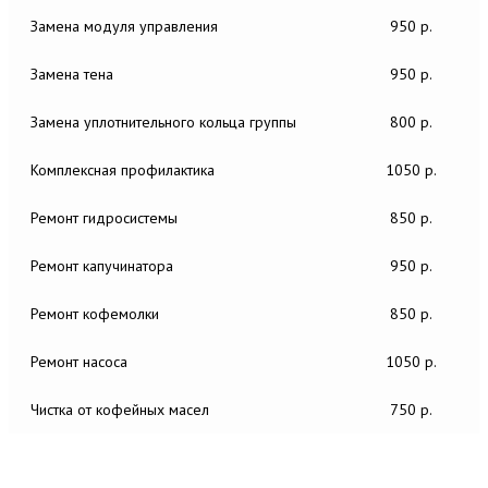
Замена модуля управления
950 р.
Замена тена
950 р.
Замена уплотнительного кольца группы
800 р.
Комплексная профилактика
1050 р.
Ремонт гидросистемы
850 р.
Ремонт капучинатора
950 р.
Ремонт кофемолки
850 р.
Ремонт насоса
1050 р.
Чистка от кофейных масел
750 р.