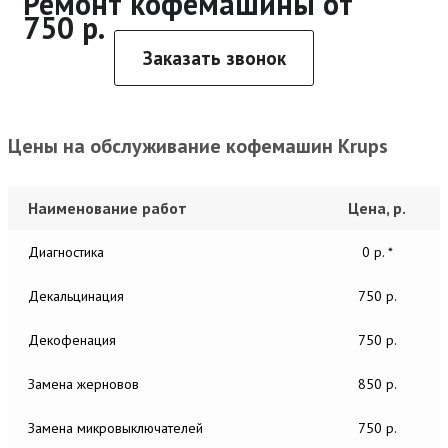
Ремонт кофемашины от
750 р.
Заказать звонок
Цены на обслуживание кофемашин Krups
Наименование работ
Цена, р.
Диагностика
0 р. *
Декальцинация
750 р.
Декофенация
750 р.
Замена жерновов
850 р.
Замена микровыключателей
750 р.