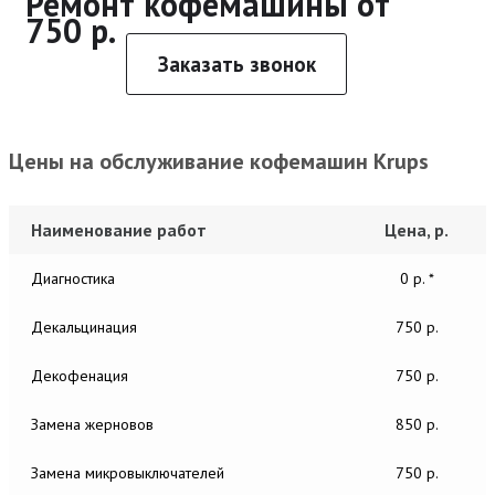
Ремонт кофемашины от
750 р.
Заказать звонок
Цены на обслуживание кофемашин Krups
Наименование работ
Цена, р.
Диагностика
0 р. *
Декальцинация
750 р.
Декофенация
750 р.
Замена жерновов
850 р.
Замена микровыключателей
750 р.