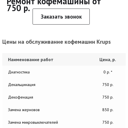
Ремонт кофемашины от
750 р.
Заказать звонок
Цены на обслуживание кофемашин Krups
Наименование работ
Цена, р.
Диагностика
0 р. *
Декальцинация
750 р.
Декофенация
750 р.
Замена жерновов
850 р.
Замена микровыключателей
750 р.