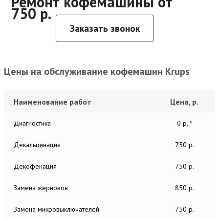
Ремонт кофемашины от
750 р.
Заказать звонок
Цены на обслуживание кофемашин Krups
Наименование работ
Цена, р.
Диагностика
0 р. *
Декальцинация
750 р.
Декофенация
750 р.
Замена жерновов
850 р.
Замена микровыключателей
750 р.