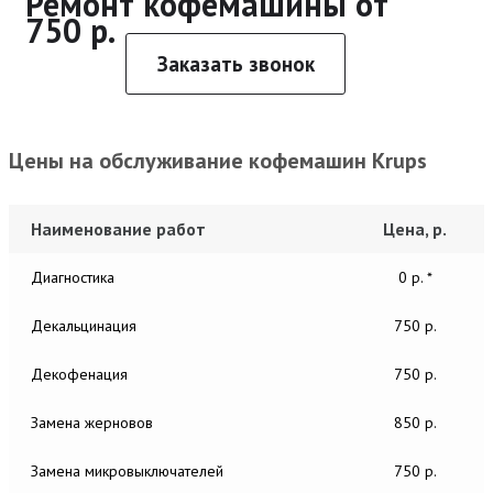
Ремонт кофемашины от
750 р.
Заказать звонок
Цены на обслуживание кофемашин Krups
Наименование работ
Цена, р.
Диагностика
0 р. *
Декальцинация
750 р.
Декофенация
750 р.
Замена жерновов
850 р.
Замена микровыключателей
750 р.