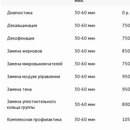
мин.
Диагностика
30-60 мин
0 р.
Декальцинация
30-60 мин
750
Декофенация
30-60 мин
750
Замена жерновов
30-60 мин
850
Замена микровыключателей
30-60 мин
750
Замена модуля управления
30-60 мин
950
Замена тена
30-60 мин
950
Замена уплотнительного
30-60 мин
800
кольца группы
Комплексная профилактика
30-60 мин
105