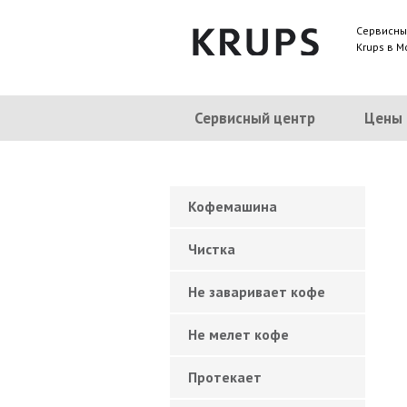
Сервисны
Krups в М
Сервисный центр
Цены
Кофемашина
Чистка
Не заваривает кофе
Не мелет кофе
Протекает