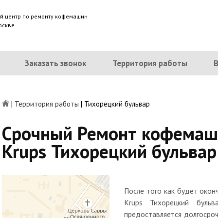
й центр по ремонту кофемашин
оскве
Заказать звонок
Территория работы
|
Территория работы
|
Тихорецкий бульвар
Срочный Ремонт кофемаш
Krups Тихорецкий бульвар
После того как будет око
Krups Тихорецкий бульв
предоставляется долгосроч