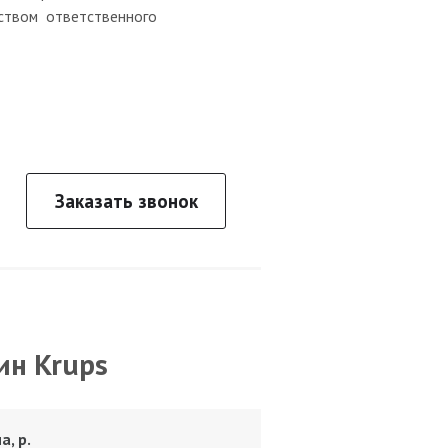
ством ответственного
Заказать звонок
ин Krups
а, р.