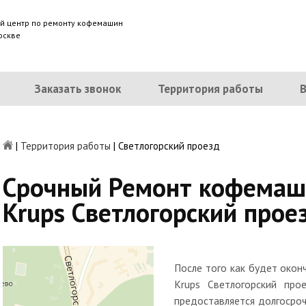
й центр по ремонту кофемашин
оскве
Заказать звонок
Территория работы
|
Территория работы
|
Светлогорский проезд
Срочный Ремонт кофемаш
Krups Светлогорский прое
После того как будет око
Krups Светлогорский про
предоставляется долгосроч