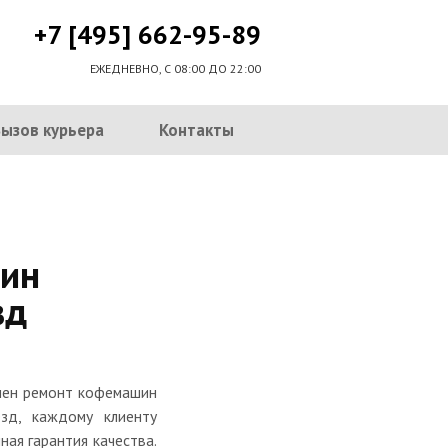
+7 [495] 662-95-89
ЕЖЕДНЕВНО, С 08:00 ДО 22:00
Вызов курьера
Контакты
ин
зд
нчен ремонт кофемашин
езд, каждому клиенту
ная гарантия качества.