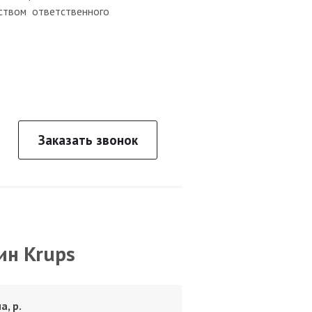
ством ответственного
Заказать звонок
ин Krups
а, р.