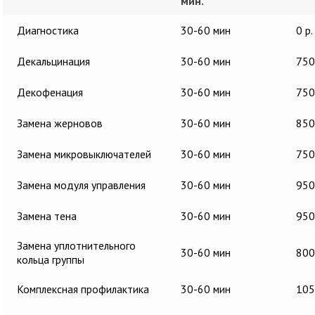
мин.
Диагностика
30-60 мин
0 р.
Декальцинация
30-60 мин
750
Декофенация
30-60 мин
750
Замена жерновов
30-60 мин
850
Замена микровыключателей
30-60 мин
750
Замена модуля управления
30-60 мин
950
Замена тена
30-60 мин
950
Замена уплотнительного
30-60 мин
800
кольца группы
Комплексная профилактика
30-60 мин
105