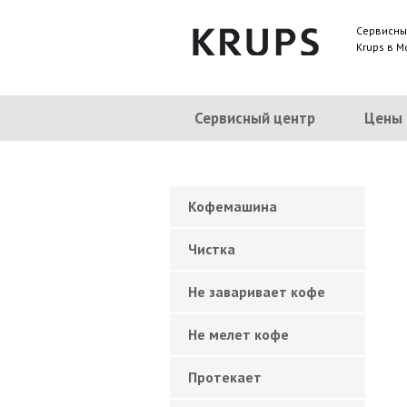
Сервисны
Krups в М
Сервисный центр
Цены
Кофемашина
Чистка
Не заваривает кофе
Не мелет кофе
Протекает