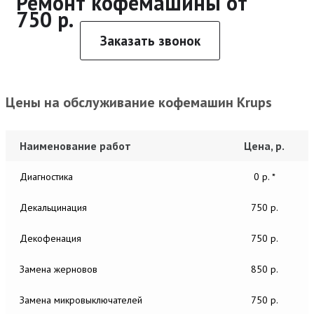
Ремонт кофемашины от
750 р.
Заказать звонок
Цены на обслуживание кофемашин Krups
Наименование работ
Цена, р.
Диагностика
0 р. *
Декальцинация
750 р.
Декофенация
750 р.
Замена жерновов
850 р.
Замена микровыключателей
750 р.