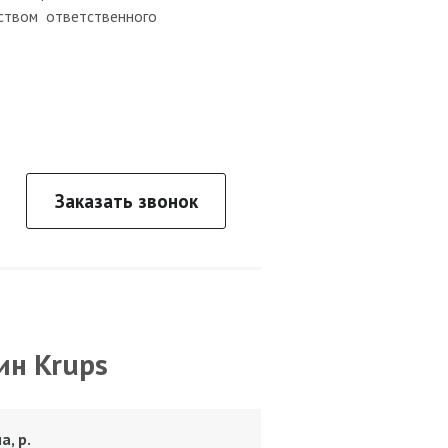
ством ответственного
Заказать звонок
ин Krups
а, р.