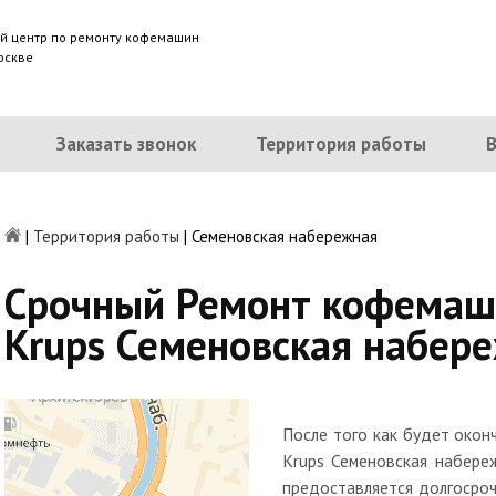
й центр по ремонту кофемашин
оскве
Заказать звонок
Территория работы
|
Территория работы
|
Семеновская набережная
Срочный Ремонт кофемаш
Krups Семеновская набер
После того как будет око
Krups Семеновская набере
предоставляется долгосроч