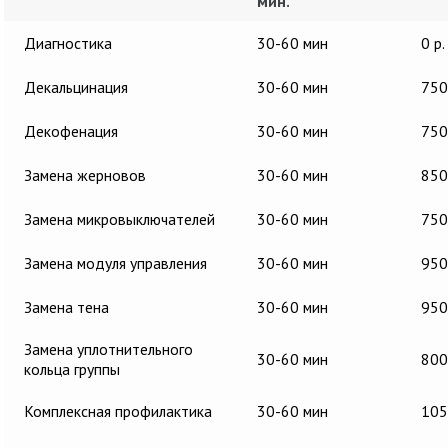
мин.
Диагностика
30-60 мин
0 р.
Декальцинация
30-60 мин
750
Декофенация
30-60 мин
750
Замена жерновов
30-60 мин
850
Замена микровыключателей
30-60 мин
750
Замена модуля управления
30-60 мин
950
Замена тена
30-60 мин
950
Замена уплотнительного
30-60 мин
800
кольца группы
Комплексная профилактика
30-60 мин
105