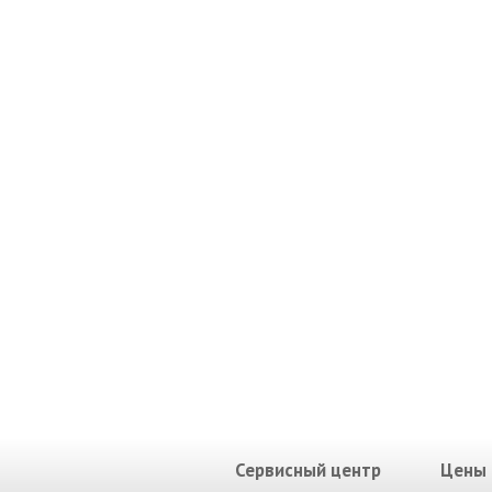
Сервисный центр
Цены