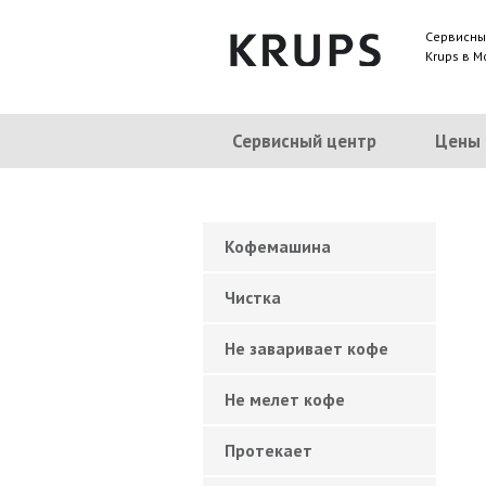
Сервисны
Krups в М
Сервисный центр
Цены
Кофемашина
Чистка
Не заваривает кофе
Не мелет кофе
Протекает