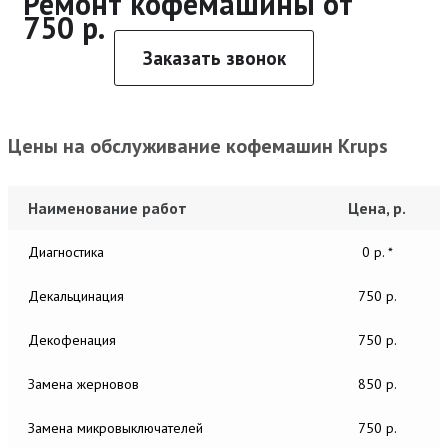
Ремонт кофемашины от
750 р.
Заказать звонок
Цены на обслуживание кофемашин Krups
Наименование работ
Цена, р.
Диагностика
0 р. *
Декальцинация
750 р.
Декофенация
750 р.
Замена жерновов
850 р.
Замена микровыключателей
750 р.