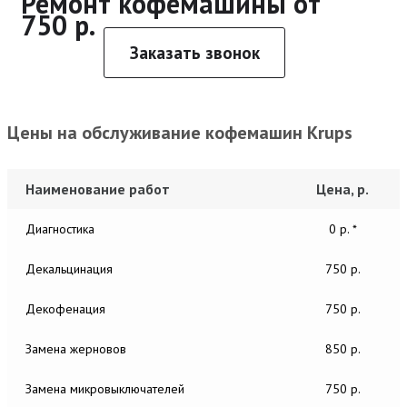
Ремонт кофемашины от
750 р.
Заказать звонок
Цены на обслуживание кофемашин Krups
Наименование работ
Цена, р.
Диагностика
0 р. *
Декальцинация
750 р.
Декофенация
750 р.
Замена жерновов
850 р.
Замена микровыключателей
750 р.