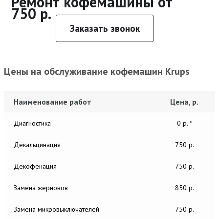
Ремонт кофемашины от
750 р.
Заказать звонок
Цены на обслуживание кофемашин Krups
Наименование работ
Цена, р.
Диагностика
0 р. *
Декальцинация
750 р.
Декофенация
750 р.
Замена жерновов
850 р.
Замена микровыключателей
750 р.