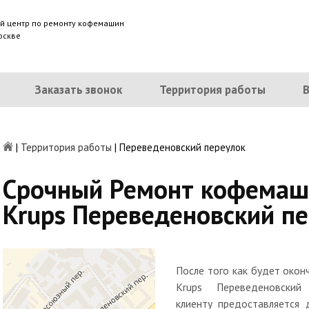
й центр по ремонту кофемашин
оскве
Заказать звонок
Территория работы
|
Территория работы
|
Переведеновский переулок
Срочный Ремонт кофемаш
Krups Переведеновский пе
После того как будет око
Krups Переведеновский
клиенту предоставляется 