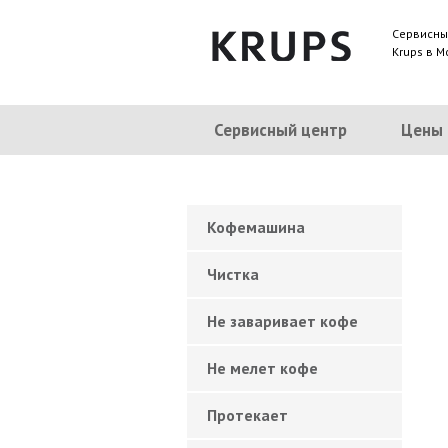
Сервисны
Krups в М
Сервисный центр
Цены
Кофемашина
Чистка
Не заваривает кофе
Не мелет кофе
Протекает