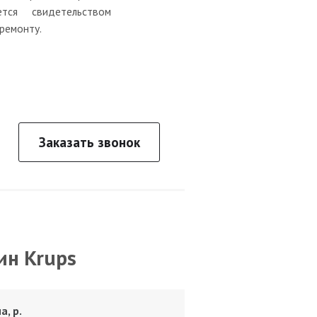
тся свидетельством
ремонту.
Заказать звонок
ин Krups
а, р.