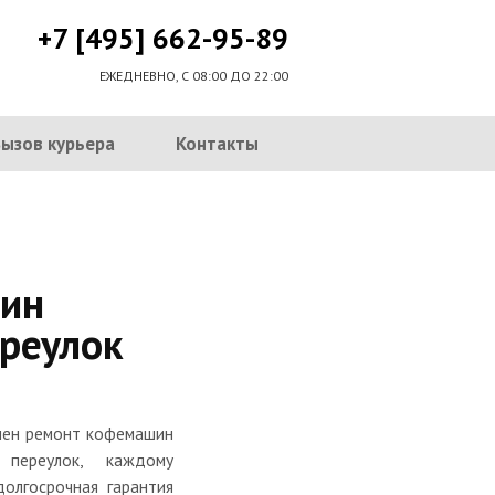
+7 [495] 662-95-89
ЕЖЕДНЕВНО, С 08:00 ДО 22:00
Вызов курьера
Контакты
ин
реулок
нчен ремонт кофемашин
 переулок, каждому
долгосрочная гарантия