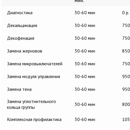
мин.
Диагностика
30-60 мин
0 р.
Декальцинация
30-60 мин
750
Декофенация
30-60 мин
750
Замена жерновов
30-60 мин
850
Замена микровыключателей
30-60 мин
750
Замена модуля управления
30-60 мин
950
Замена тена
30-60 мин
950
Замена уплотнительного
30-60 мин
800
кольца группы
Комплексная профилактика
30-60 мин
105