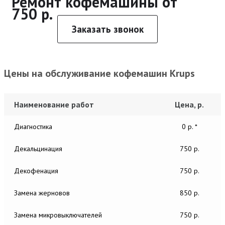
Ремонт кофемашины от
750 р.
Заказать звонок
Цены на обслуживание кофемашин Krups
Наименование работ
Цена, р.
Диагностика
0 р. *
Декальцинация
750 р.
Декофенация
750 р.
Замена жерновов
850 р.
Замена микровыключателей
750 р.