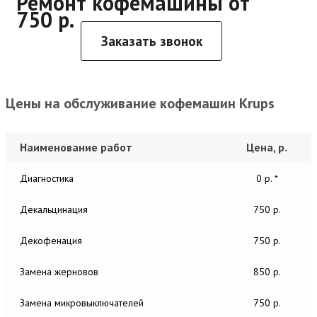
Ремонт кофемашины от
750 р.
Заказать звонок
Цены на обслуживание кофемашин Krups
Наименование работ
Цена, р.
Диагностика
0 р. *
Декальцинация
750 р.
Декофенация
750 р.
Замена жерновов
850 р.
Замена микровыключателей
750 р.