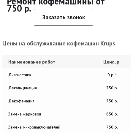
Ремонт кофемашины от
750 р.
Заказать звонок
Цены на обслуживание кофемашин Krups
Наименование работ
Цена, р.
Диагностика
0 р. *
Декальцинация
750 р.
Декофенация
750 р.
Замена жерновов
850 р.
Замена микровыключателей
750 р.