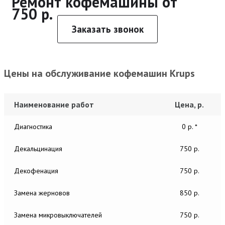
Ремонт кофемашины от
750 р.
Заказать звонок
Цены на обслуживание кофемашин Krups
Наименование работ
Цена, р.
Диагностика
0 р. *
Декальцинация
750 р.
Декофенация
750 р.
Замена жерновов
850 р.
Замена микровыключателей
750 р.