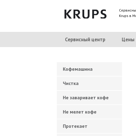
Сервисны
Krups в М
Сервисный центр
Цены
Кофемашина
Чистка
Не заваривает кофе
Не мелет кофе
Протекает