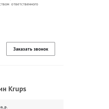
ством ответственного
Заказать звонок
ин Krups
а, р.