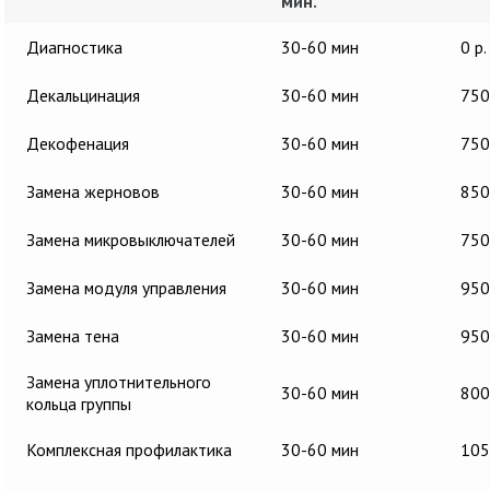
мин.
Диагностика
30-60 мин
0 р.
Декальцинация
30-60 мин
750
Декофенация
30-60 мин
750
Замена жерновов
30-60 мин
850
Замена микровыключателей
30-60 мин
750
Замена модуля управления
30-60 мин
950
Замена тена
30-60 мин
950
Замена уплотнительного
30-60 мин
800
кольца группы
Комплексная профилактика
30-60 мин
105