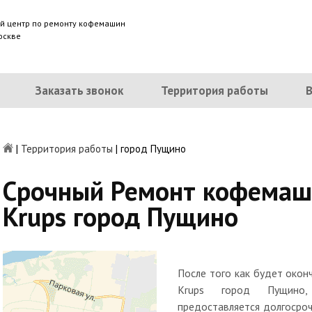
й центр по ремонту кофемашин
оскве
Заказать звонок
Территория работы
|
Территория работы
|
город Пущино
Срочный Ремонт кофемаш
Krups город Пущино
После того как будет око
Krups город Пущино,
предоставляется долгосроч