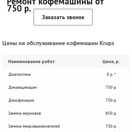
Ремонт кофемашины от
750 р.
Заказать звонок
Цены на обслуживание кофемашин Krups
Наименование работ
Цена, р.
Диагностика
0 р. *
Декальцинация
750 р.
Декофенация
750 р.
Замена жерновов
850 р.
Замена микровыключателей
750 р.