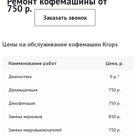
Ремонт кофемашины от
750 р.
Заказать звонок
Цены на обслуживание кофемашин Krups
Наименование работ
Цена, р.
Диагностика
0 р. *
Декальцинация
750 р.
Декофенация
750 р.
Замена жерновов
850 р.
Замена микровыключателей
750 р.