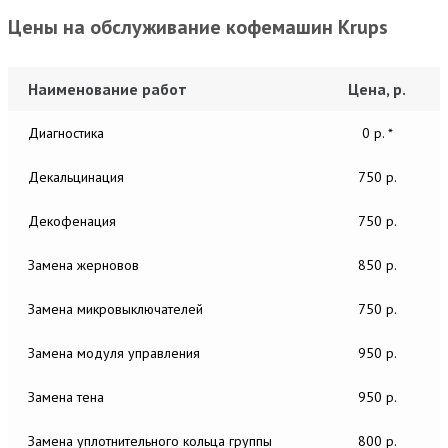
Цены на обслуживание кофемашин Krups
Наименование работ
Цена, р.
Диагностика
0 р. *
Декальцинация
750 р.
Декофенация
750 р.
Замена жерновов
850 р.
Замена микровыключателей
750 р.
Замена модуля управления
950 р.
Замена тена
950 р.
Замена уплотнительного кольца группы
800 р.